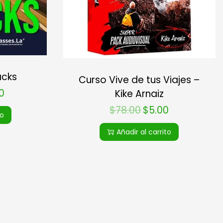
acks
Curso Vive de tus Viajes​​​​​ –
0
Kike Arnaiz
$
78.00
$
5.00
to
Añadir al carrito