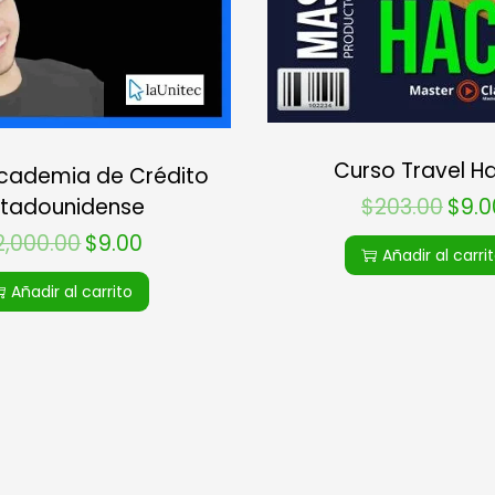
Curso Travel H
cademia de Crédito
$
203.00
$
9.0
stadounidense
2,000.00
$
9.00
Añadir al carri
Añadir al carrito