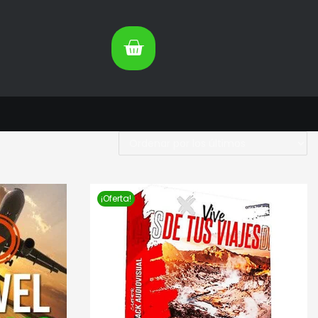
¡Oferta!