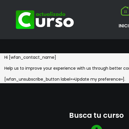
INIC
Hi [wfan_contact_name]
Help us to improve your experience with us through better c
[wfan_unsubscribe_button label=»Update my preference»].
Busca tu curso