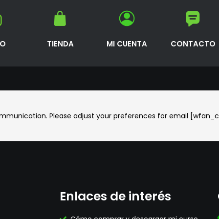
IO
TIENDA
MI CUENTA
CONTACTO
ommunication. Please adjust your preferences for email [wfan_
Enlaces de interés