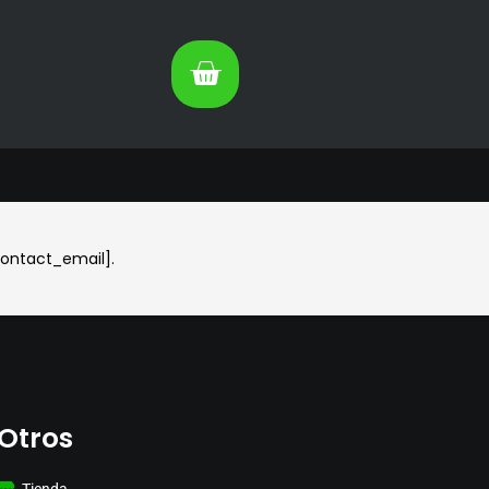
contact_email].
Otros