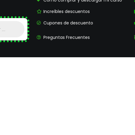
Cómo comprar y descargar mi curso
Increíbles descuentos
Cupones de descuento
Preguntas Frecuentes