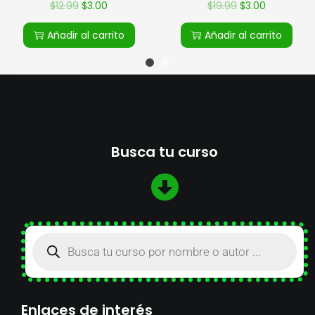
$
19.99
$
3.00
$
12.99
$
3.00
Añadir al carrito
Añadir al carrito
Busca tu curso
Enlaces de interés