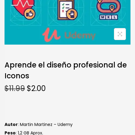
Aprende el diseño profesional de
Iconos
$
11.99
$
2.00
Autor
: Martin Martinez – Udemy
Peso
: 1,2 GB Aprox.