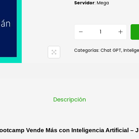
S
ervidor
: Mega
Categorías:
Chat GPT
,
Intelige
Descripción
ootcamp Vende Más con Inteligencia Artificial –