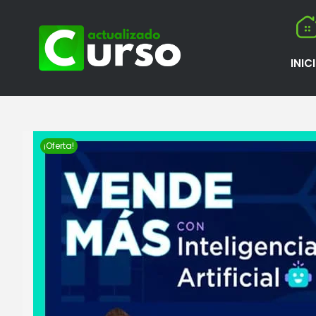
INIC
¡Oferta!