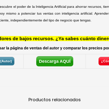
escubre el poder de la Inteligencia Artificial para ahorrar recursos, ti
oy mismo a potenciar tus ventas con inteligencia artificial. Aprend
ciente, independientemente del tipo de negocio que tengas.
res de bajos recursos. ¿Ya sabes cuánto diner
ar la página de ventas del autor y comparar los precios por
Descarga AQUÍ
(Autor)
¿Cóm
Productos relacionados