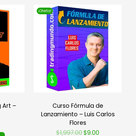
¡Oferta!
 Art –
Curso Fórmula de
Lanzamiento – Luis Carlos
Flores
$
1,997.00
$
9.00