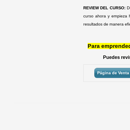
REVIEW DEL CURSO:
D
curso ahora y empieza h
resultados de manera efi
Para emprendedo
Puedes revis
Página de Venta 