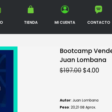
IO
TIENDA
MI CUENTA
CONTACTO
Bootcamp Vende M
Juan Lombana
$
197.00
$
4.00
Autor
: Juan Lombana
Peso
: 20,21 GB Aprox.