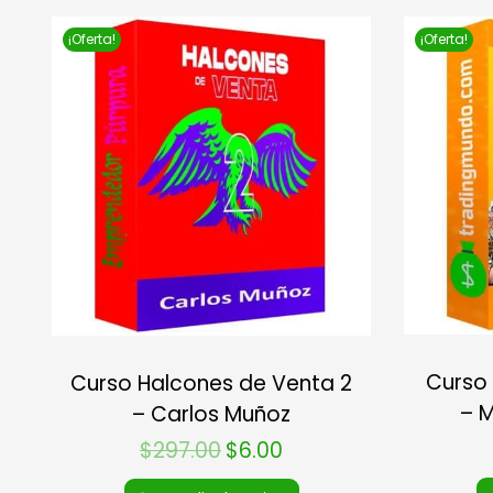
¡Oferta!
¡Oferta!
Curso 
Curso Halcones de Venta 2
– 
– Carlos Muñoz
$
297.00
$
6.00