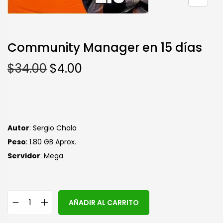
Community Manager en 15 días
$
34.00
$
4.00
Autor
: Sergio Chala
Peso
: 1.80 GB Aprox.
Servidor
: Mega
A
AÑADIR AL CARRITO
l