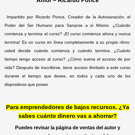
Amor – Ricardo Ponce
Impartido por Ricardo Ponce, Creador de la Autosanación, el
Poder del Ser Humano para Sanarse a sí Mismo. ¿Cuándo
comienza y termina el curso? ¡El curso comienza ahora y nunca
termina! Es un curso en línea completamente a su propio ritmo:
usted decide cuándo comienza y cuándo termina. ¿Cuánto
tiempo tengo acceso al curso? ¿Cómo suena el acceso de por
vida? Después de inscribirse, tiene acceso ilimitado a este curso
durante el tiempo que desee, en todos y cada uno de los
dispositivos que posee.
Para emprendedores de bajos recursos. ¿Ya
sabes cuánto dinero vas a ahorrar?
Puedes revisar la página de ventas del autor y