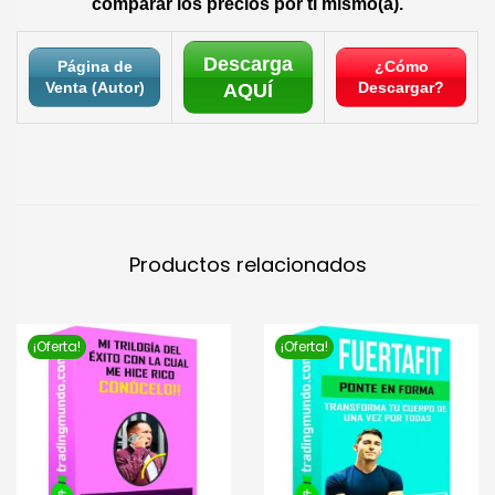
comparar los precios por ti mismo(a).
Descarga
Página de
¿Cómo
Venta (Autor)
Descargar?
AQUÍ
Productos relacionados
¡Oferta!
¡Oferta!