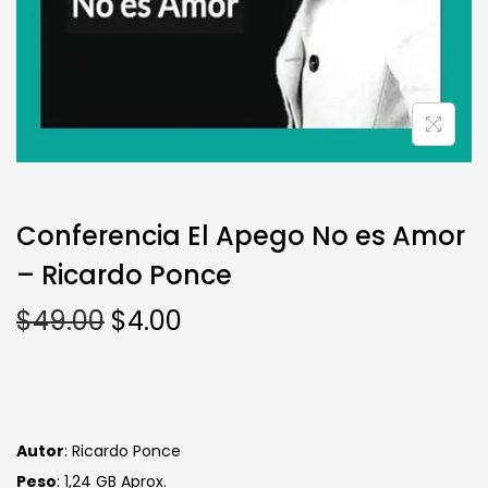
Conferencia El Apego No es Amor
– Ricardo Ponce
$
49.00
$
4.00
Autor
: Ricardo Ponce
Peso
: 1,24 GB Aprox.