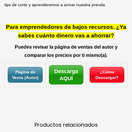
tips de corte y aprenderemos a armar nuestra prenda.
Para emprendedores de bajos recursos. ¿Ya
sabes cuánto dinero vas a ahorrar?
Puedes revisar la página de ventas del autor y
comparar los precios por ti mismo(a).
Descarga
Página de
¿Cómo
Venta (Autor)
Descargar?
AQUÍ
Productos relacionados