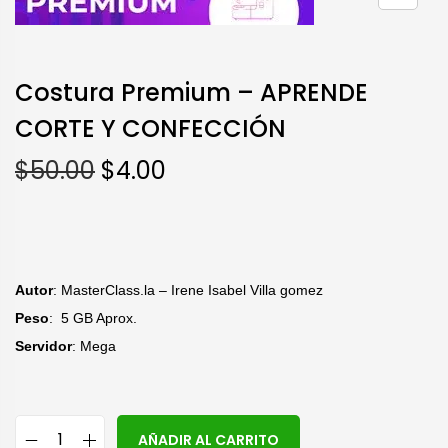
Costura Premium – APRENDE
CORTE Y CONFECCIÓN
$
50.00
$
4.00
Autor
: MasterClass.la – Irene Isabel Villa gomez
Peso
: 5 GB Aprox.
Servidor
: Mega
A
AÑADIR AL CARRITO