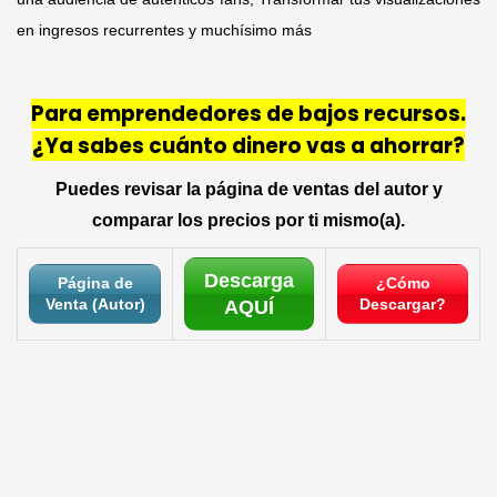
en ingresos recurrentes y muchísimo más
Para emprendedores de bajos recursos.
¿Ya sabes cuánto dinero vas a ahorrar?
Puedes revisar la página de ventas del autor y
comparar los precios por ti mismo(a).
Descarga
Página de
¿Cómo
Venta (Autor)
Descargar?
AQUÍ