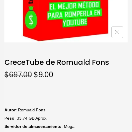
CreceTube de Romuald Fons
$
697.00
$
9.00
Autor
: Romuald Fons
Peso
: 33.74 GB Aprox.
Servidor de almacenamiento
: Mega