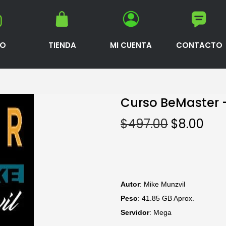
IO
TIENDA
MI CUENTA
CONTACTO
Curso BeMaster –
$
497.00
$
8.00
Autor
: Mike Munzvil
Peso
: 41.85 GB Aprox.
Servidor
: Mega