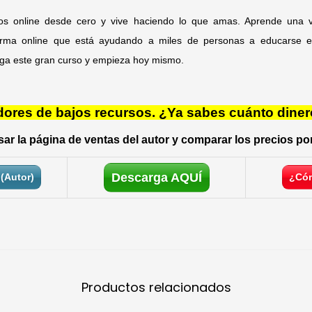
s online desde cero y vive haciendo lo que amas. Aprende una ver
orma online que está ayudando a miles de personas a educarse e
a este gran curso y empieza hoy mismo.
res de bajos recursos. ¿Ya sabes cuánto diner
ar la página de ventas del autor y comparar los precios por
Descarga AQUÍ
(Autor)
¿Cóm
Productos relacionados