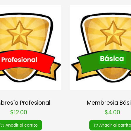
resía Profesional
Membresía Bás
$
12.00
$
4.00
Añadir al carrito
Añadir al carrit