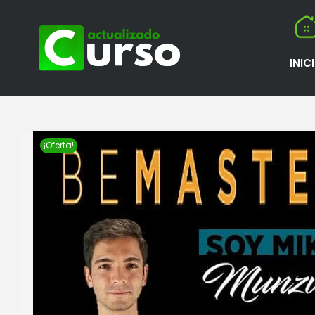
INIC
¡Oferta!