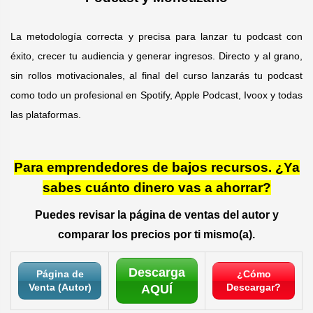
La metodología correcta y precisa para lanzar tu podcast con
éxito, crecer tu audiencia y generar ingresos. Directo y al grano,
sin rollos motivacionales, al final del curso lanzarás tu podcast
como todo un profesional en Spotify, Apple Podcast, Ivoox y todas
las plataformas.
Para emprendedores de bajos recursos. ¿Ya
sabes cuánto dinero vas a ahorrar?
Puedes revisar la página de ventas del autor y
comparar los precios por ti mismo(a).
Descarga
Página de
¿Cómo
Venta (Autor)
Descargar?
AQUÍ