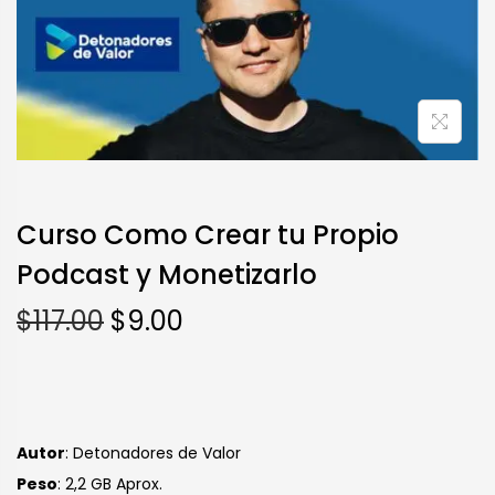
Curso Como Crear tu Propio
Podcast y Monetizarlo
$
117.00
$
9.00
Autor
: Detonadores de Valor
Peso
: 2,2 GB Aprox.