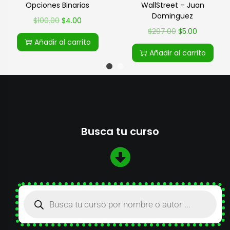
Opciones Binarias
WallStreet – Juan
Dominguez
$
100.00
$
4.00
$
297.00
$
5.00
Añadir al carrito
Añadir al carrito
Busca tu curso