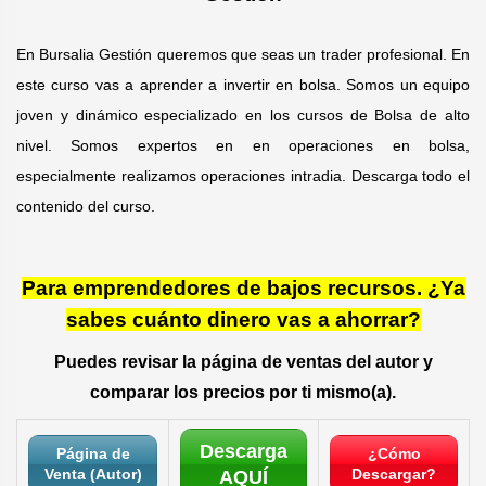
En Bursalia Gestión queremos que seas un trader profesional. En
este curso vas a aprender a invertir en bolsa. Somos un equipo
joven y dinámico especializado en los cursos de Bolsa de alto
nivel. Somos expertos en en operaciones en bolsa,
especialmente realizamos operaciones intradia. Descarga todo el
contenido del curso.
Para emprendedores de bajos recursos. ¿Ya
sabes cuánto dinero vas a ahorrar?
Puedes revisar la página de ventas del autor y
comparar los precios por ti mismo(a).
Descarga
Página de
¿Cómo
Venta (Autor)
Descargar?
AQUÍ