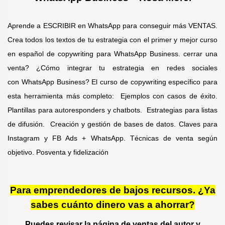
Aprende a ESCRIBIR en WhatsApp para conseguir más VENTAS.
Crea todos los textos de tu estrategia con el primer y mejor curso
en español de copywriting para WhatsApp Business. cerrar una
venta? ¿Cómo integrar tu estrategia en redes sociales
con WhatsApp Business? El curso de copywriting específico para
esta herramienta más completo: Ejemplos con casos de éxito.
Plantillas para autoresponders y chatbots. Estrategias para listas
de difusión. Creación y gestión de bases de datos. Claves para
Instagram y FB Ads + WhatsApp. Técnicas de venta según
objetivo. Posventa y fidelización
Para emprendedores de bajos recursos. ¿Ya
sabes cuánto dinero vas a ahorrar?
Puedes revisar la página de ventas del autor y