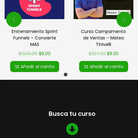
Entrenamiento Sprint
Curso Campamento
Funnels – Convierte
de Ventas – Mateo
MAS
Tinivelli
$
1,500.00
$
9.00
$
397.00
$
9.00
Añadir al carrito
Añadir al carrito
Busca tu curso