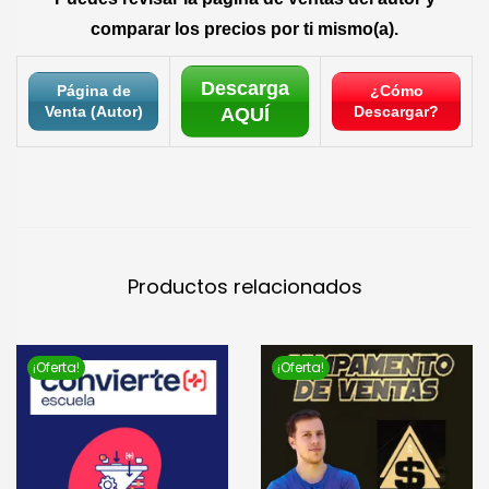
comparar los precios por ti mismo(a).
Descarga
Página de
¿Cómo
Venta (Autor)
Descargar?
AQUÍ
Productos relacionados
¡Oferta!
¡Oferta!