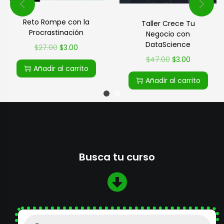
Reto Rompe con la
Taller Crece Tu
Procrastinación
Negocio con
DataScience
$
27.00
$
3.00
$
47.00
$
3.00
Añadir al carrito
Añadir al carrito
Busca tu curso