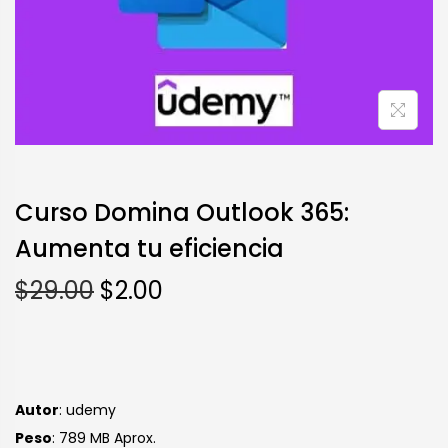
Curso Domina Outlook 365:
Aumenta tu eficiencia
$
29.00
$
2.00
Autor
: udemy
Peso
: 789 MB Aprox.