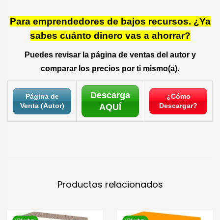
Para emprendedores de bajos recursos. ¿Ya
sabes cuánto dinero vas a ahorrar?
Puedes revisar la página de ventas del autor y
comparar los precios por ti mismo(a).
Descarga
Página de
¿Cómo
Venta (Autor)
Descargar?
AQUÍ
Productos relacionados