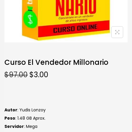
Curso El Vendedor Millonario
$
97.00
$
3.00
Autor
: Yudis Lonzoy
Peso
: 1.48 GB Aprox.
Servidor
: Mega