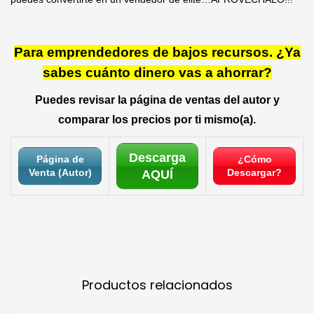
Para emprendedores de bajos recursos. ¿Ya
sabes cuánto dinero vas a ahorrar?
Puedes revisar la página de ventas del autor y
comparar los precios por ti mismo(a).
Descarga
Página de
¿Cómo
Venta (Autor)
Descargar?
AQUÍ
Productos relacionados