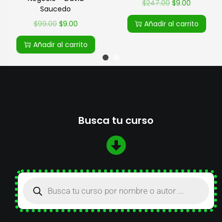
$
247.00
$
9.00
Saucedo
$
99.00
$
9.00
Añadir al carrito
Añadir al carrito
Busca tu curso