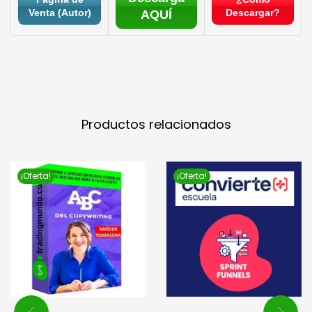
Venta (Autor)
Descargar?
AQUÍ
Productos relacionados
¡Oferta!
¡Oferta!