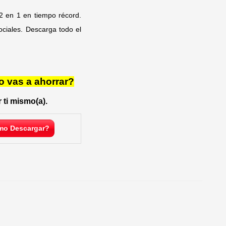
2 en 1 en tiempo récord.
ciales. Descarga todo el
o vas a ahorrar?
 ti mismo(a).
o Descargar?