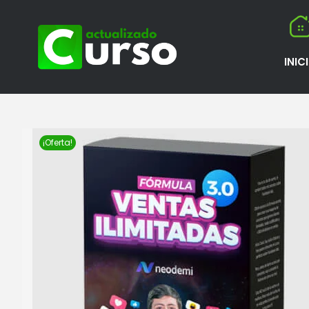
INIC
¡Oferta!