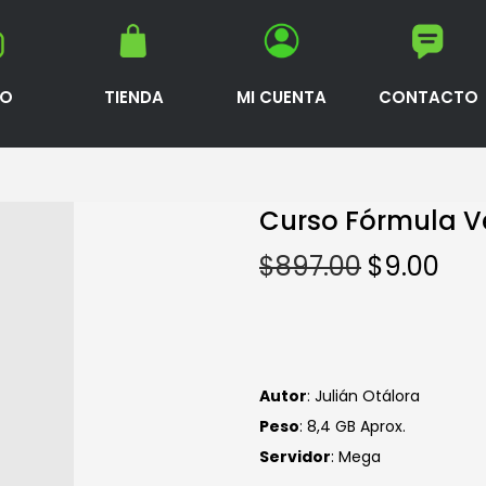
IO
TIENDA
MI CUENTA
CONTACTO
Curso Fórmula Ve
$
897.00
$
9.00
Autor
: Julián Otálora
Peso
: 8,4 GB Aprox.
Servidor
: Mega