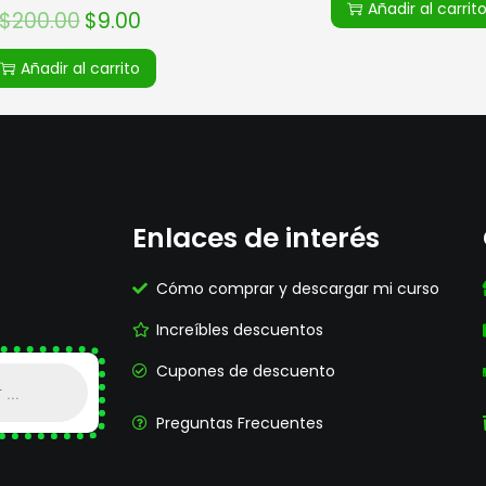
Añadir al carrit
$
200.00
$
9.00
Añadir al carrito
Enlaces de interés
Cómo comprar y descargar mi curso
Increíbles descuentos
Cupones de descuento
Preguntas Frecuentes