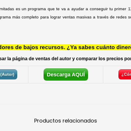
imitadas es un programa que te va a ayudar a conseguir tu primer 1
grama más completo para lograr ventas masivas a través de redes so
res de bajos recursos. ¿Ya sabes cuánto diner
ar la página de ventas del autor y comparar los precios por
Descarga AQUÍ
(Autor)
¿Cóm
Productos relacionados