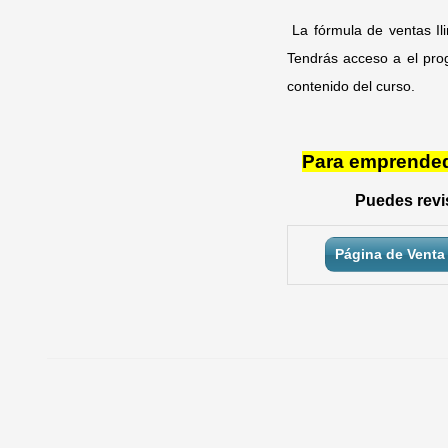
La fórmula de ventas Il
Tendrás acceso a el pro
contenido del curso.
Para emprendedo
Puedes revis
Página de Venta 