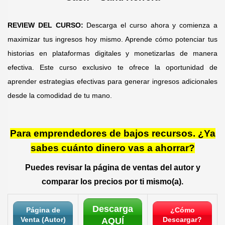
REVIEW DEL CURSO:
Descarga el curso ahora y comienza a
maximizar tus ingresos hoy mismo. Aprende cómo potenciar tus
historias en plataformas digitales y monetizarlas de manera
efectiva. Este curso exclusivo te ofrece la oportunidad de
aprender estrategias efectivas para generar ingresos adicionales
desde la comodidad de tu mano.
Para emprendedores de bajos recursos. ¿Ya
sabes cuánto dinero vas a ahorrar?
Puedes revisar la página de ventas del autor y
comparar los precios por ti mismo(a).
Descarga
Página de
¿Cómo
Venta (Autor)
Descargar?
AQUÍ