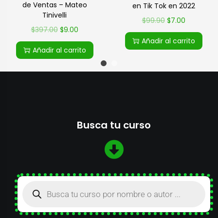
de Ventas – Mateo
en Tik Tok en 2022
Tinivelli
$
99.90
$
7.00
$
397.00
$
9.00
Añadir al carrito
Añadir al carrito
Busca tu curso