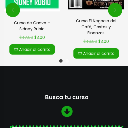
Curso El Negocio del
Curso de Canva –
Café, Costos y
Sidney Rubio
Finanzas
$
47.00
$
3.00
$
49.00
$
3.00
Añadir al carrito
Añadir al carrito
Busca tu curso