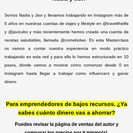
Somos Nadia y Javi y llevamos trabajando en Instagram más de
5 años en nuestras cuentas de viajes y lifestyle en @travelthelife
y @javicubo y más recientemente hemos creado una cuenta de
recetas saludables, llamada @comebolws. En esta Masterclass
os vamos a contar nuestra experiencia en modo práctico
trabajando en esta red y para ello lo hemos estructurado en 10
pasos, dónde vamos a mostrar cómo comenzar desde 0 en
Instagram hasta llegar a trabajar como influencers y ganar
dinero.
Para emprendedores de bajos recursos. ¿Ya
sabes cuánto dinero vas a ahorrar?
Puedes revisar la página de ventas del autor y
comparar los precios por ti mismo(a).