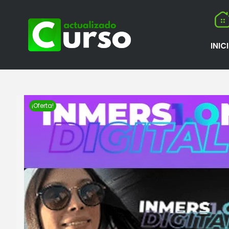
INIC
¡Oferta!