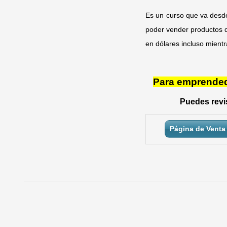
Es un curso que va desde
poder vender productos d
en dólares incluso mient
Para emprendedo
Puedes revis
Página de Venta 