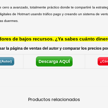
 cero a avanzado, totalmente práctico donde te compartiré la estrategi
igitales de Hotmart usando tráfico pago y creando un sistema de venta
ras duermes.
res de bajos recursos. ¿Ya sabes cuánto diner
ar la página de ventas del autor y comparar los precios por
Descarga AQUÍ
(Autor)
¿Cóm
Productos relacionados