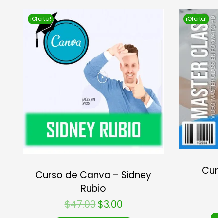
¡Oferta!
¡Oferta!
Cur
Curso de Canva – Sidney
Rubio
$
47.00
$
3.00