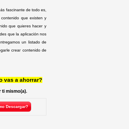
ás fascinante de todo es,
ontenido que existen y
enido que quieres hacer y
des que la aplicación nos
entregamos un listado de
egarle crear contenido de
o vas a ahorrar?
 ti mismo(a).
o Descargar?