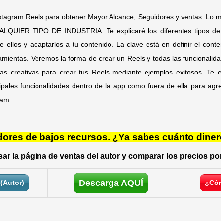
stagram Reels para obtener Mayor Alcance, Seguidores y ventas. Lo m
UIER TIPO DE INDUSTRIA. Te explicaré los diferentes tipos de c
ellos y adaptarlos a tu contenido. La clave está en definir el cont
amientas. Veremos la forma de crear un Reels y todas las funcionalida
as creativas para crear tus Reels mediante ejemplos exitosos. Te 
ipales funcionalidades dentro de la app como fuera de ella para agr
ram.
res de bajos recursos. ¿Ya sabes cuánto diner
ar la página de ventas del autor y comparar los precios por
Descarga AQUÍ
(Autor)
¿Cóm