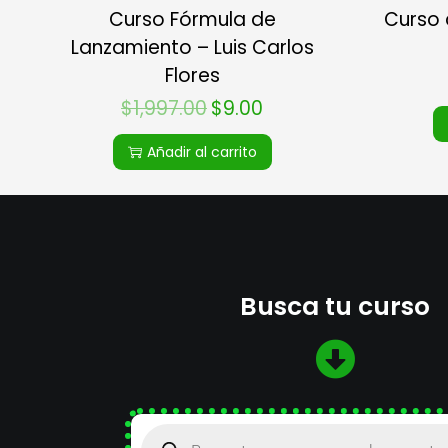
Curso Fórmula de
Curso 
Lanzamiento – Luis Carlos
Flores
$
1,997.00
$
9.00
Añadir al carrito
Busca tu curso