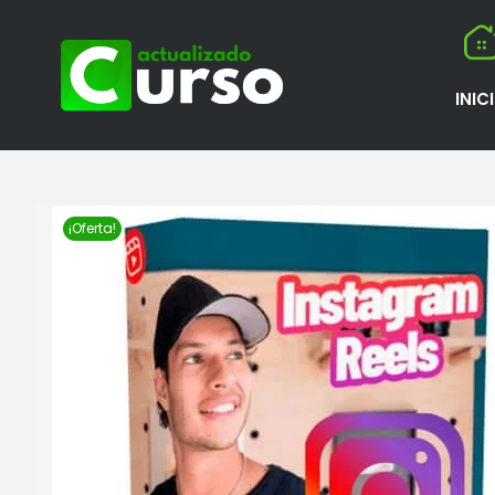
INIC
¡Oferta!