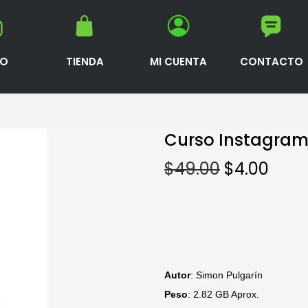
IO
TIENDA
MI CUENTA
CONTACTO
Curso Instagram 
$
49.00
$
4.00
Autor
: Simon Pulgarín
Peso
: 2.82 GB Aprox.