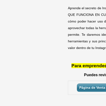
Aprende el secreto de In
QUE FUNCIONA EN CUALQ
cómo poder hacer uso de 
aprovechar todas la herr
permite. Te daremos ide
herramientas y sus princ
valor dentro de tu Instag
Para emprendedo
Puedes revis
Página de Venta 