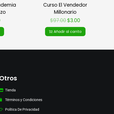
ademia
Curso El Vendedor
rzo
Millonario
0
$
97.00
$
3.00
o
Añadir al carrito
Otros
Tienda
Términos y Condiciones
Política De Privacidad