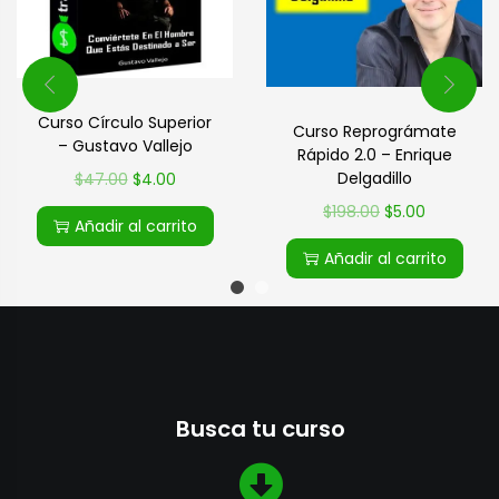
Curso Círculo Superior
Curso Reprográmate
– Gustavo Vallejo
Rápido 2.0 – Enrique
Delgadillo
$
47.00
$
4.00
$
198.00
$
5.00
Añadir al carrito
Añadir al carrito
Busca tu curso