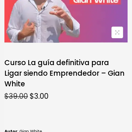
Curso La guía definitiva para
Ligar siendo Emprendedor – Gian
White
$
39.00
$
3.00
Autor
: Gian White