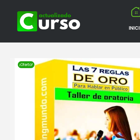
INIC
¡Oferta!