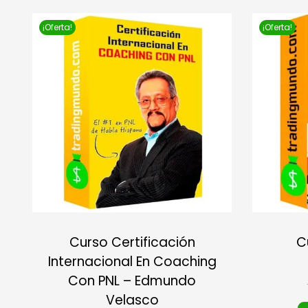
¡Oferta!
¡Oferta!
Curso Certificación
C
Internacional En Coaching
Con PNL – Edmundo
Velasco