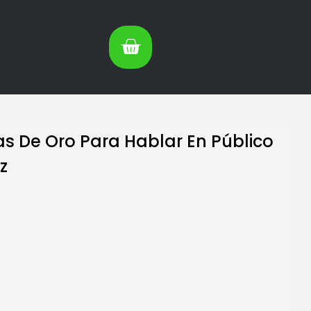
as De Oro Para Hablar En Público
z