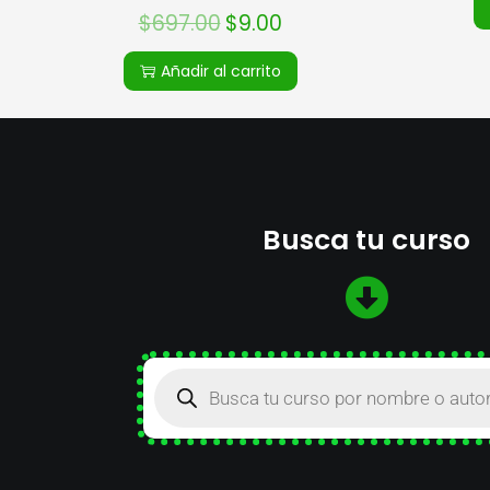
$
697.00
$
9.00
Añadir al carrito
Busca tu curso