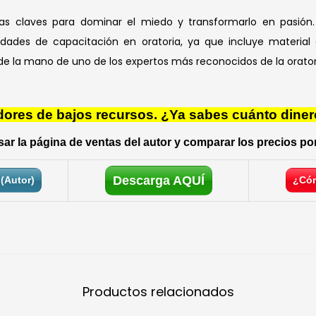
as claves para dominar el miedo y transformarlo en pasión. 
idades de capacitación en oratoria, ya que incluye material
e la mano de uno de los expertos más reconocidos de la oratori
res de bajos recursos. ¿Ya sabes cuánto diner
ar la página de ventas del autor y comparar los precios por
Descarga AQUÍ
(Autor)
¿Cóm
Productos relacionados