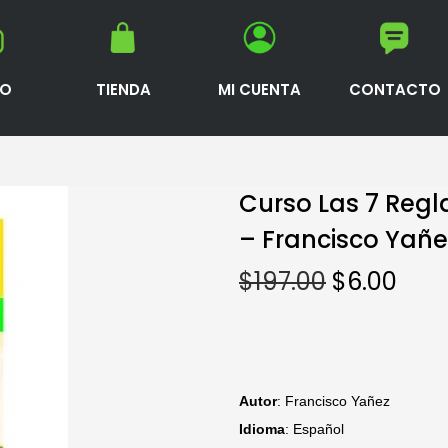
IO
TIENDA
MI CUENTA
CONTACTO
Curso Las 7 Regl
– Francisco Yañe
$
197.00
$
6.00
Autor
: Francisco Yañez
Idioma
: Español