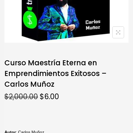
Curso Maestría Eterna en
Emprendimientos Exitosos –
Carlos Muñoz
$
2,000.00
$
6.00
Autor
: Carlos Muñoz