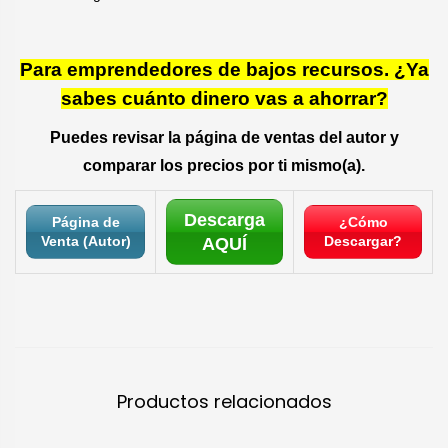
Para emprendedores de bajos recursos. ¿Ya
sabes cuánto dinero vas a ahorrar?
Puedes revisar la página de ventas del autor y
comparar los precios por ti mismo(a).
Descarga
Página de
¿Cómo
Venta (Autor)
Descargar?
AQUÍ
Productos relacionados