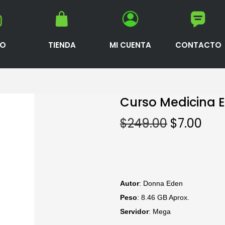
IO
TIENDA
MI CUENTA
CONTACTO
Curso Medicina E
$
249.00
$
7.00
Autor
: Donna Eden
Peso
: 8.46 GB Aprox.
Servidor
: Mega