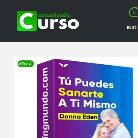
INIC
¡Oferta!