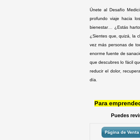
Únete al Desafío Medici
profundo viaje hacia lo
bienestar… ¿Estás harto 
¿Sientes que, quizá, la 
vez más personas de tod
enorme fuente de sanaci
que descubres lo fácil qu
reducir el dolor, recuper
día.
Para emprendedo
Puedes revis
Página de Venta 