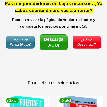
Para emprendedores de bajos recursos. ¿Ya
sabes cuánto dinero vas a ahorrar?
Puedes revisar la página de ventas del autor y
comparar los precios por ti mismo(a).
Descarga
Página de
¿Cómo
Venta (Autor)
Descargar?
AQUÍ
Productos relacionados
¡Oferta!
¡Oferta!