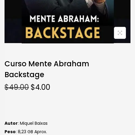
Curso Mente Abraham
Backstage
$
49.00
$
4.00
Autor
: Miquel Baixas
Peso
: 8,23 GB Aprox.