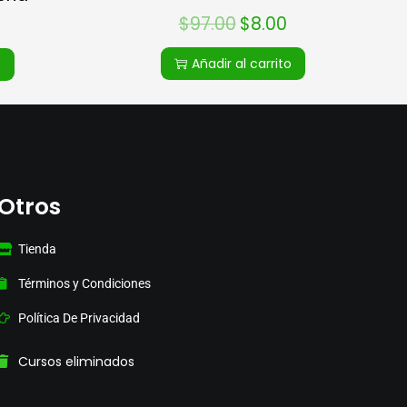
$
97.00
$
8.00
Añadir al carrito
o
Otros
Tienda
Términos y Condiciones
Política De Privacidad
Cursos eliminados