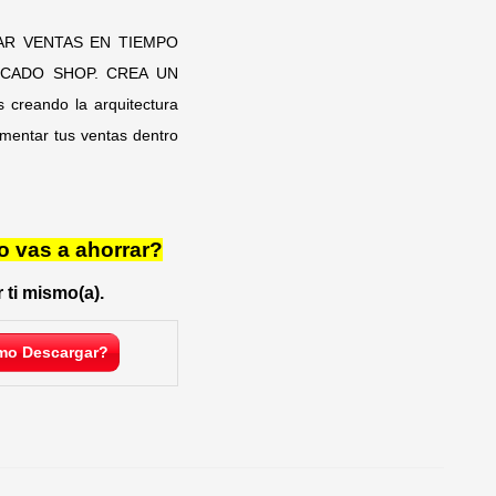
R VENTAS EN TIEMPO
CADO SHOP. CREA UN
reando la arquitectura
ementar tus ventas dentro
o vas a ahorrar?
 ti mismo(a).
o Descargar?