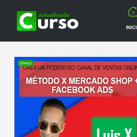
INIC
¡Oferta!