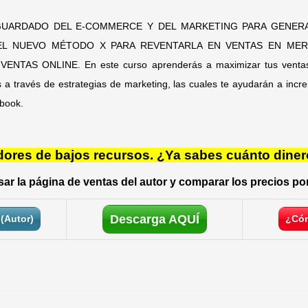
GUARDADO DEL E-COMMERCE Y DEL MARKETING PARA GENERA
EL NUEVO MÉTODO X PARA REVENTARLA EN VENTAS EN MER
TAS ONLINE. En este curso aprenderás a maximizar tus ventas c
es a través de estrategias de marketing, las cuales te ayudarán a incr
ebook.
res de bajos recursos. ¿Ya sabes cuánto diner
ar la página de ventas del autor y comparar los precios por
Descarga AQUÍ
(Autor)
¿Cóm