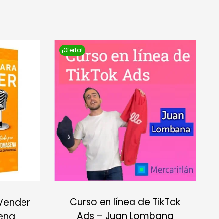
¡Oferta!
Curso en línea de TikTok
 Vender
Ads – Juan Lombana
ena