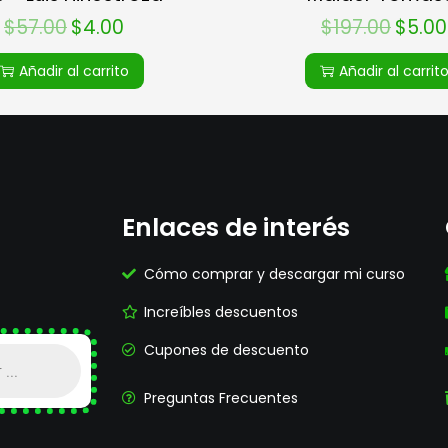
$
57.00
$
4.00
$
197.00
$
5.00
Añadir al carrito
Añadir al carrit
Enlaces de interés
Cómo comprar y descargar mi curso
Increíbles descuentos
Cupones de descuento
Preguntas Frecuentes