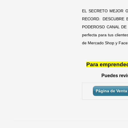
EL SECRETO MEJOR 
RECORD. DESCUBRE 
PODEROSO CANAL DE VEN
perfecta para tus client
de Mercado Shop y Fac
Para emprendedo
Puedes revis
Página de Venta 