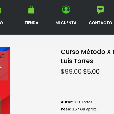
IO
TIENDA
MI CUENTA
CONTACTO
Curso Método X 
Luis Torres
$
99.00
$
5.00
Autor
: Luis Torres
Peso
: 3.57 GB Aprox.