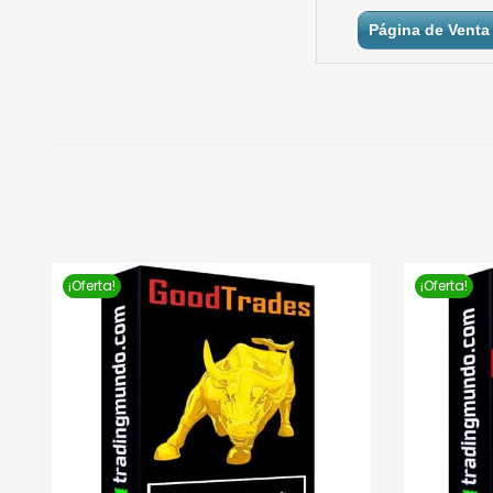
Página de Venta 
¡Oferta!
¡Oferta!