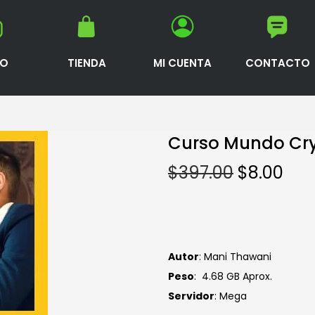
IO
TIENDA
MI CUENTA
CONTACTO
Curso Mundo Cry
$
397.00
$
8.00
Autor
: Mani Thawani
Peso
: 4.68 GB Aprox.
Servidor
: Mega