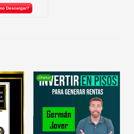
o Descargar?
¡Oferta!