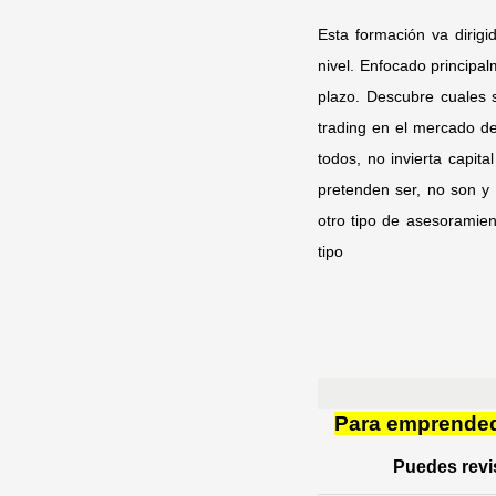
Esta formación va dirigi
nivel. Enfocado principa
plazo. Descubre cuales s
trading en el mercado de
todos, no invierta capit
pretenden ser, no son y
otro tipo de asesoramien
tipo
Para emprendedo
Puedes revis