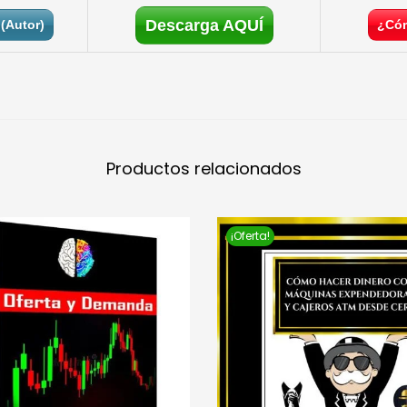
Descarga AQUÍ
(Autor)
¿Cóm
Productos relacionados
¡Oferta!