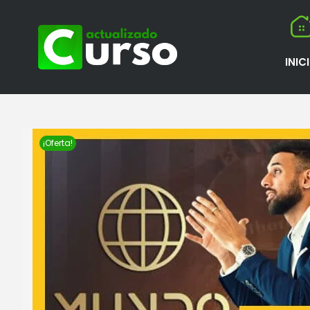
INIC
¡Oferta!