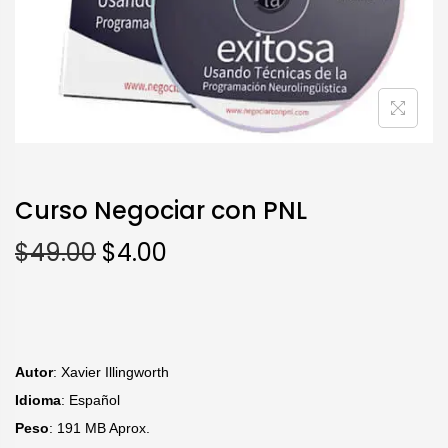
Curso Negociar con PNL
$
49.00
$
4.00
Autor
: Xavier Illingworth
Idioma
: Español
Peso
: 191 MB Aprox.