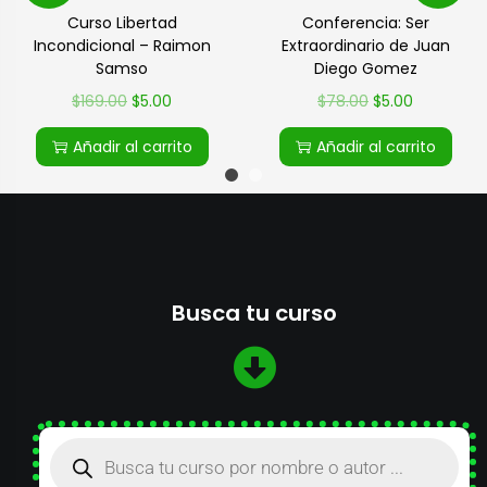
Curso Libertad
Conferencia: Ser
Incondicional – Raimon
Extraordinario de Juan
Samso
Diego Gomez
$
169.00
$
5.00
$
78.00
$
5.00
Añadir al carrito
Añadir al carrito
Busca tu curso