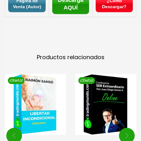
Descarga
Página de
¿Cómo
Venta (Autor)
Descargar?
AQUÍ
Productos relacionados
¡Oferta!
¡Oferta!