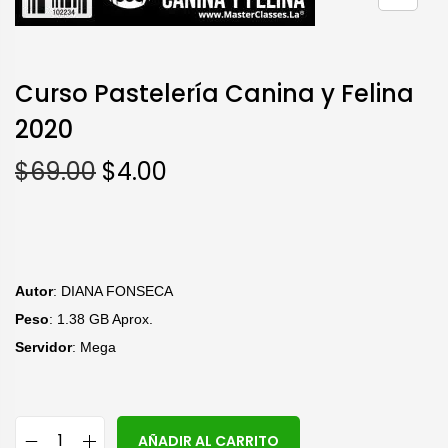
Curso Pastelería Canina y Felina
2020
$
69.00
$
4.00
Autor
: DIANA FONSECA
Peso
: 1.38 GB Aprox.
Servidor
: Mega
A
AÑADIR AL CARRITO