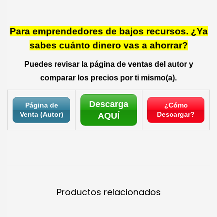
Para emprendedores de bajos recursos. ¿Ya
sabes cuánto dinero vas a ahorrar?
Puedes revisar la página de ventas del autor y
comparar los precios por ti mismo(a).
Descarga
Página de
¿Cómo
Venta (Autor)
Descargar?
AQUÍ
Productos relacionados