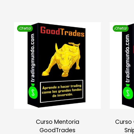
¡Oferta!
¡Oferta!
Curso Mentoria
Curso
GoodTrades
Sni