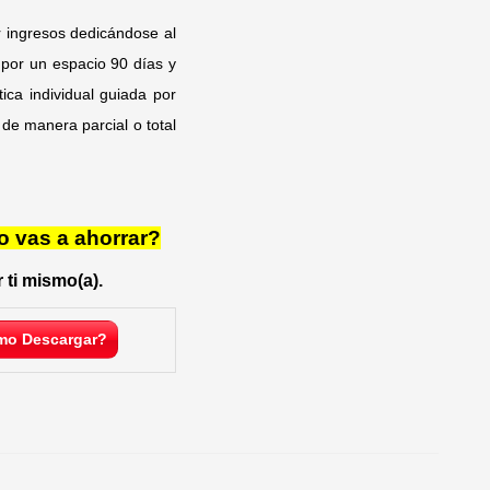
 ingresos dedicándose al
por un espacio 90 días y
ica individual guiada por
de manera parcial o total
o vas a ahorrar?
 ti mismo(a).
o Descargar?