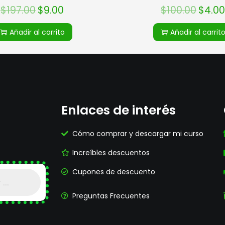
$
197.00
$
9.00
$
100.00
$
4.00
Añadir al carrito
Añadir al carrit
Enlaces de interés
Cómo comprar y descargar mi curso
Increíbles descuentos
Cupones de descuento
Preguntas Frecuentes