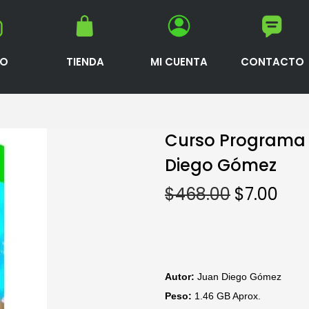
IO
TIENDA
MI CUENTA
CONTACTO
Curso Programa 
Diego Gómez
$
468.00
$
7.00
Autor:
Juan Diego Gómez
Peso:
1.46 GB Aprox.