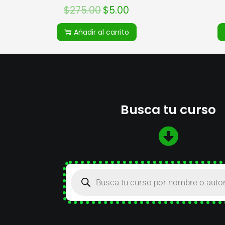
$
275.00
$
5.00
Añadir al carrito
Busca tu curso