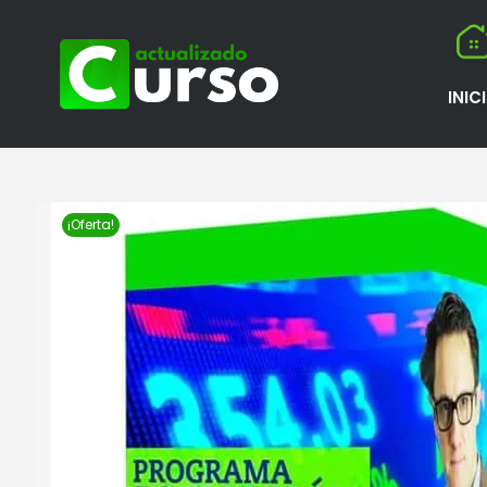
INIC
¡Oferta!