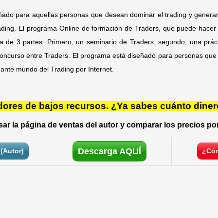
ñado para aquellas personas que desean dominar el trading y generar
ading. El programa Online de formación de Traders, que puede hacer 
sta de 3 partes: Primero, un seminario de Traders, segundo, una práct
 concurso entre Traders. El programa está diseñado para personas que 
nante mundo del Trading por Internet.
res de bajos recursos. ¿Ya sabes cuánto diner
ar la página de ventas del autor y comparar los precios por
Descarga AQUÍ
(Autor)
¿Cóm