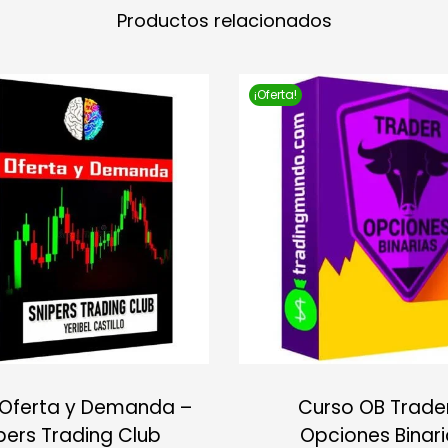
Productos relacionados
¡Oferta!
 Oferta y Demanda –
Curso OB Trade
pers Trading Club
Opciones Binar