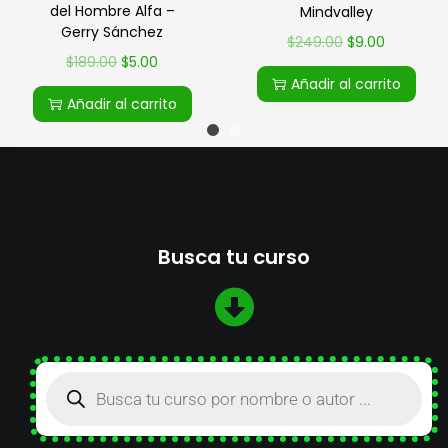
del Hombre Alfa –
Mindvalley
Gerry Sánchez
$
249.00
$
9.00
$
189.00
$
5.00
Añadir al carrito
Añadir al carrito
Busca tu curso