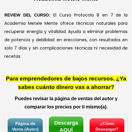
El Curso Protocolo 8 en 7 de la
REVIEW DEL CURSO:
Academia Metele Mente ofrece técnicas naturales para
recuperar energía y vitalidad. Ayuda a eliminar problemas
de potencia y debilidad en erecciones, con resultados en
solo 7 días y sin complicaciones técnicas ni necesidad de
recetas.
Para emprendedores de bajos recursos. ¿Ya
sabes cuánto dinero vas a ahorrar?
Puedes revisar la página de ventas del autor y
comparar los precios por ti mismo(a).
Descarga
Página de
¿Cómo
Venta (Autor)
Descargar?
AQUÍ