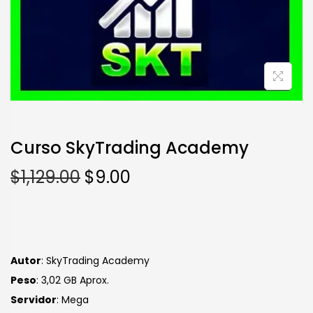
Curso SkyTrading Academy
$
1,129.00
$
9.00
Autor
: SkyTrading Academy
Peso
: 3,02 GB Aprox.
S
ervidor
: Mega