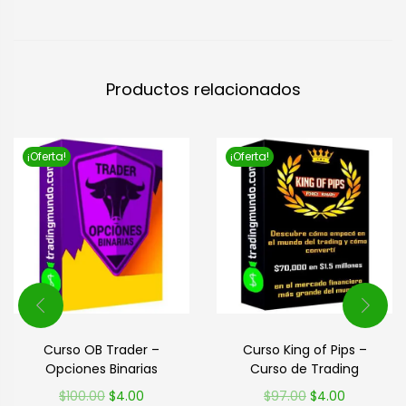
Productos relacionados
¡Oferta!
¡Oferta!
Curso OB Trader –
Curso King of Pips –
Opciones Binarias
Curso de Trading
$
100.00
$
4.00
$
97.00
$
4.00