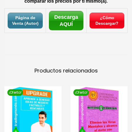
comparar los precios por ti mismo(a).
Descarga
Página de
¿Cómo
Venta (Autor)
Descargar?
AQUÍ
Productos relacionados
¡Oferta!
¡Oferta!