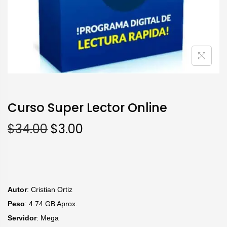
Curso Super Lector Online
$
34.00
$
3.00
Autor
: Cristian Ortiz
Peso
: 4.74 GB Aprox.
Servidor
: Mega