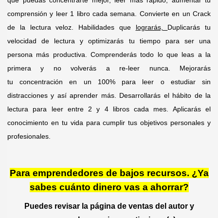
comprensión y leer 1 libro cada semana. Convierte en un Crack
de la lectura veloz. Habilidades que
lograrás,
Duplicarás tu
velocidad de lectura y optimizarás tu tiempo para ser una
persona más productiva. Comprenderás todo lo que leas a la
primera y no volverás a re-leer nunca. Mejorarás
tu concentración en un 100% para leer o estudiar sin
distracciones y así aprender más. D
esarrollarás el hábito de la
lectura para leer entre 2 y 4 libros cada mes. A
plicarás el
conocimiento en tu vida para cumplir tus objetivos personales y
profesionales.
Para emprendedores de bajos recursos. ¿Ya
sabes cuánto dinero vas a ahorrar?
Puedes revisar la página de ventas del autor y