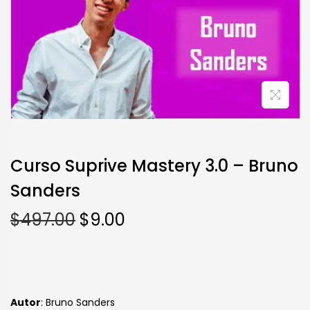
Curso Suprive Mastery 3.0 – Bruno
Sanders
$
497.00
$
9.00
Autor
: Bruno Sanders