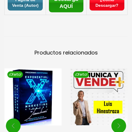
Venta (Autor)
Descargar?
AQUÍ
Productos relacionados
¡Oferta!
¡Oferta!