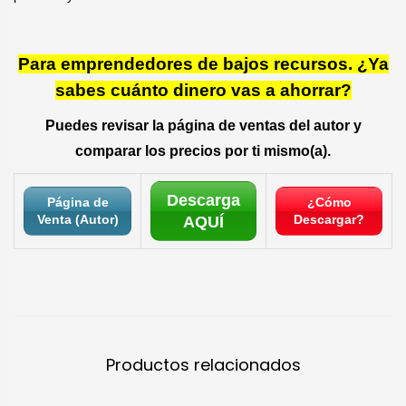
Para emprendedores de bajos recursos. ¿Ya
sabes cuánto dinero vas a ahorrar?
Puedes revisar la página de ventas del autor y
comparar los precios por ti mismo(a).
Descarga
Página de
¿Cómo
Venta (Autor)
Descargar?
AQUÍ
Productos relacionados