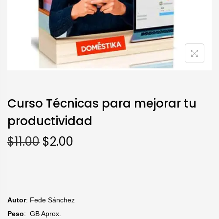
Curso Técnicas para mejorar tu
productividad
$
11.00
$
2.00
Autor
: Fede Sánchez
Peso
: GB Aprox.