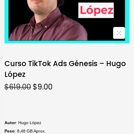
Curso TikTok Ads Génesis – Hugo
López
$
619.00
$
9.00
Autor
: Hugo López
Peso
: 8,48 GB Aprox.