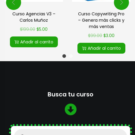
Curso Agencias V3 –
Curso Copywriting Pro
Carlos Muñoz
– Genera más clicks y
más ventas
$
199.00
$
5.00
$
99.00
$
3.00
Añadir al carrito
Añadir al carrito
Busca tu curso