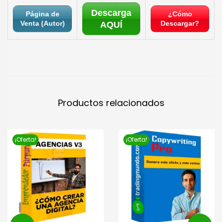
Descarga
Página de
¿Cómo
Venta (Autor)
Descargar?
AQUÍ
Productos relacionados
¡Oferta!
¡Oferta!