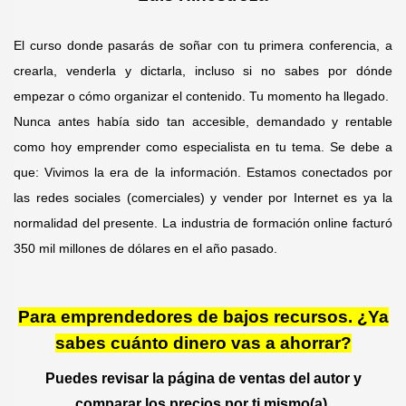
El curso donde pasarás de soñar con tu primera conferencia, a
crearla, venderla y dictarla, incluso si no sabes por dónde
empezar o cómo organizar el contenido. Tu momento ha llegado.
Nunca antes había sido tan accesible, demandado y rentable
como hoy emprender como especialista en tu tema. Se debe a
que: Vivimos la era de la información. Es
tamos conectados por
las redes sociales (comerciales) y vender por Internet es ya la
normalidad del presente.
La industria de formación online facturó
350 mil millones de dólares en el año pasado.
Para emprendedores de bajos recursos. ¿Ya
sabes cuánto dinero vas a ahorrar?
Puedes revisar la página de ventas del autor y
comparar los precios por ti mismo(a).