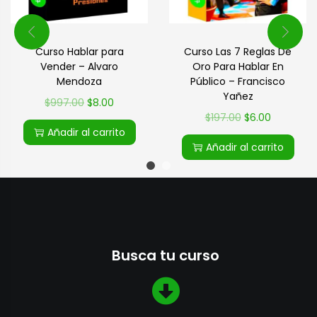
Curso Hablar para
Curso Las 7 Reglas De
Vender – Alvaro
Oro Para Hablar En
Mendoza
Público – Francisco
Yañez
$
997.00
$
8.00
$
197.00
$
6.00
Añadir al carrito
Añadir al carrito
Busca tu curso