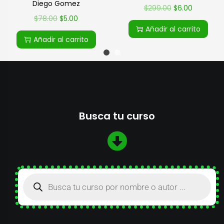
Diego Gomez
$
299.00
$
6.00
$
78.00
$
5.00
Añadir al carrito
Añadir al carrito
Busca tu curso