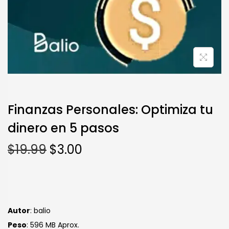
Finanzas Personales: Optimiza tu
dinero en 5 pasos
$
19.99
$
3.00
Autor
: balio
Peso
: 596 MB Aprox.