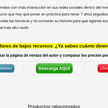
nidos con más interacción en sus redes sociales dentro del me
ucos que hay que poner en práctica para tener 7 años seguidos
odas las técnicas y te contarán su historia para que agarres e
al más alto nivel!.
res de bajos recursos. ¿Ya sabes cuánto diner
ar la página de ventas del autor y comparar los precios por
Descarga AQUÍ
(Autor)
¿Cóm
Productos relacionados