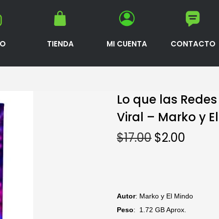
IO
TIENDA
MI CUENTA
CONTACTO
Lo que las Redes
Viral – Marko y E
$
17.00
$
2.00
Autor
: Marko y El Mindo
Peso
: 1.72 GB Aprox.