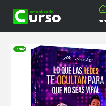
INIC
¡Oferta!