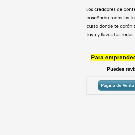
Los creadores de conte
enseñarán todos los tr
curso donde te darán t
tuya y lleves tus redes 
Para emprendedo
Puedes revis
Página de Venta 