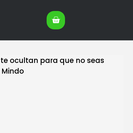
 te ocultan para que no seas
l Mindo