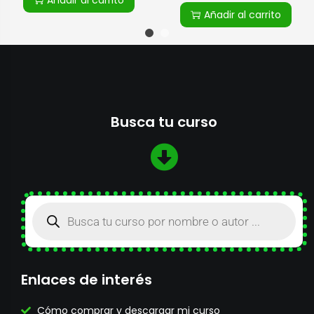
Añadir al carrito
Busca tu curso
Enlaces de interés
Cómo comprar y descargar mi curso