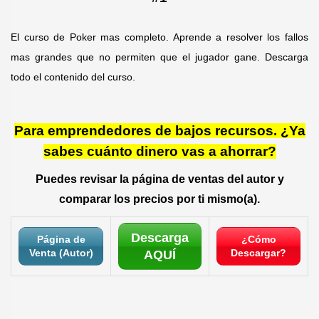
El curso de Poker mas completo. Aprende a resolver los fallos
mas grandes que no permiten que el jugador gane. Descarga
todo el contenido del curso.
Para emprendedores de bajos recursos. ¿Ya
sabes cuánto dinero vas a ahorrar?
Puedes revisar la página de ventas del autor y
comparar los precios por ti mismo(a).
Descarga
Página de
¿Cómo
Venta (Autor)
Descargar?
AQUÍ