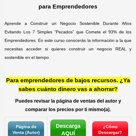
para Emprendedores
Aprende a Construir un Negocio Sostenible Durante Años
Evitando Los 7 Simples “Pecados” que Comete el 93% de los
Emprendedores. En este curso conocerás la información a la que
necesitas acceder si quieres construir un negocio REAL y
sostenible en el tiempo.
Para emprendedores de bajos recursos. ¿Ya
sabes cuánto dinero vas a ahorrar?
Puedes revisar la página de ventas del autor y
comparar los precios por ti mismo(a).
Descarga
Página de
¿Cómo
Venta (Autor)
Descargar?
AQUÍ