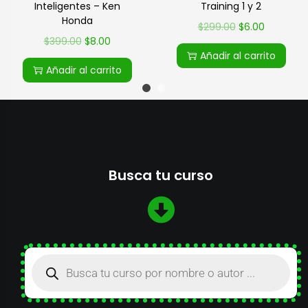
Inteligentes – Ken
Training 1 y 2
Honda
$
299.00
$
6.00
$
399.00
$
8.00
Añadir al carrito
Añadir al carrito
Busca tu curso