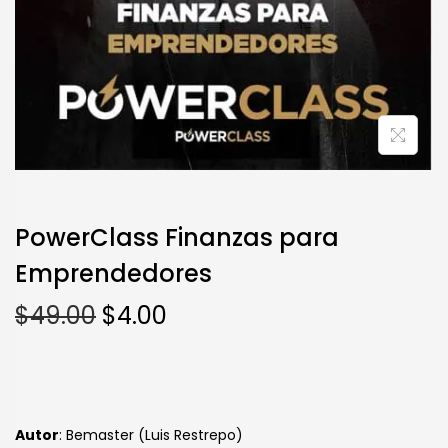
PowerClass Finanzas para
Emprendedores
$
49.00
$
4.00
Autor
: Bemaster (Luis Restrepo)