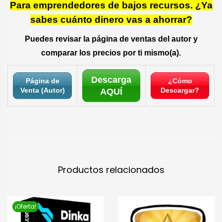
Para emprendedores de bajos recursos. ¿Ya
sabes cuánto dinero vas a ahorrar?
Puedes revisar la página de ventas del autor y
comparar los precios por ti mismo(a).
Descarga
Página de
¿Cómo
Venta (Autor)
Descargar?
AQUÍ
Productos relacionados
¡Oferta!