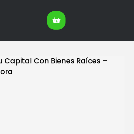
Tu Capital Con Bienes Raíces –
mora