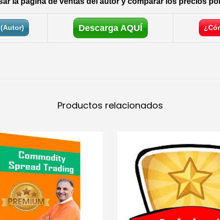
ar la página de ventas del autor y comparar los precios por
Descarga AQUÍ
(Autor)
¿Cóm
Productos relacionados