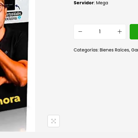
S
ervidor
: Mega
Categorías:
Bienes Raíces
,
Ga