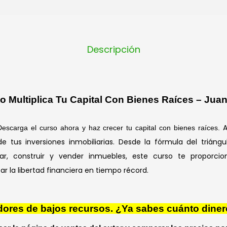
Descripción
o Multiplica Tu Capital Con Bienes Raíces – Jua
A
Descarga el curso ahora y haz crecer tu capital con bienes raíces.
de tus inversiones inmobiliarias. Desde la fórmula del triángu
r, construir y vender inmuebles, este curso te proporcio
ar la libertad financiera en tiempo récord.
res de bajos recursos. ¿Ya sabes cuánto diner