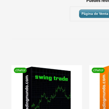
Puedes revis
Página de Venta 
¡Oferta!
¡Oferta!