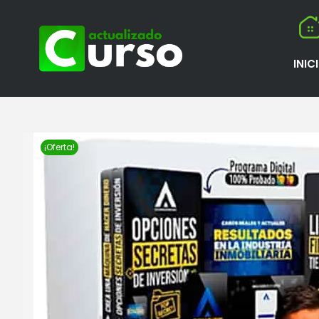
INIC
¡Oferta!