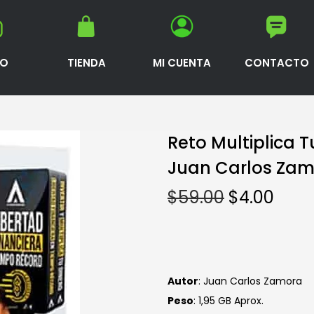
IO
TIENDA
MI CUENTA
CONTACTO
Reto Multiplica 
Juan Carlos Za
$
59.00
$
4.00
Autor
: Juan Carlos Zamora
Peso
: 1,95 GB Aprox.