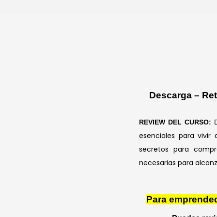
Descarga – Ret
REVIEW DEL CURSO:
esenciales para vivir 
secretos para compra
necesarias para alcanz
Para emprendedo