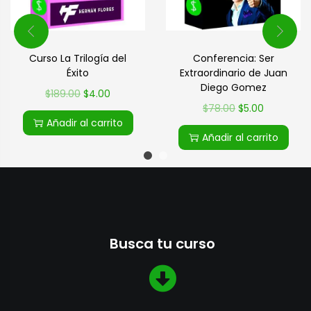
Curso La Trilogía del
Conferencia: Ser
Éxito
Extraordinario de Juan
Diego Gomez
$
189.00
$
4.00
$
78.00
$
5.00
Añadir al carrito
Añadir al carrito
Busca tu curso