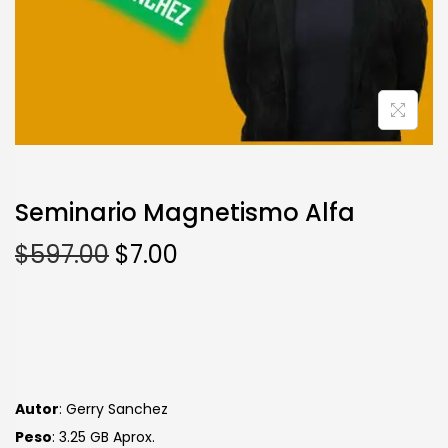
Seminario Magnetismo Alfa
$
597.00
$
7.00
Autor
: Gerry Sanchez
Peso
: 3.25 GB Aprox.