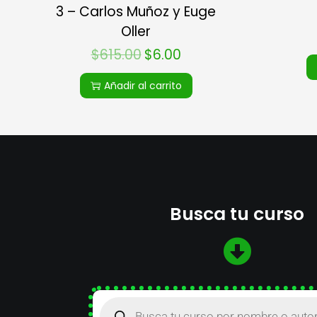
3 – Carlos Muñoz y Euge
Oller
$
615.00
$
6.00
Añadir al carrito
Busca tu curso