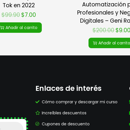
Automatización 
Tok en 2022
Profesionales y Ne
$
99.90
$
7.00
Digitales – Geni 
Añadir al carrito
$
200.00
$
9.0
Añadir al carrit
Enlaces de interés
Cómo comprar y descargar mi curso
Increíbles descuentos
Cupones de descuento