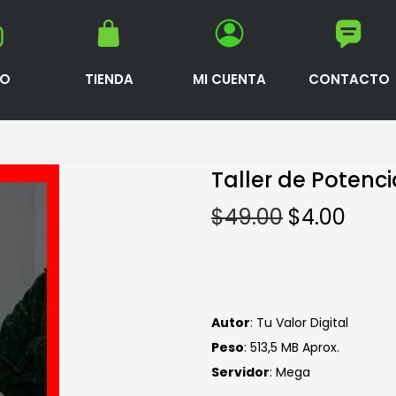
IO
TIENDA
MI CUENTA
CONTACTO
Taller de Potenci
$
49.00
$
4.00
Autor
: Tu Valor Digital
Peso
: 513,5 MB Aprox.
S
ervidor
: Mega