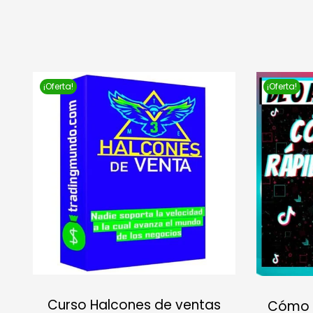
¡Oferta!
¡Oferta!
Curso Halcones de ventas
Cómo C