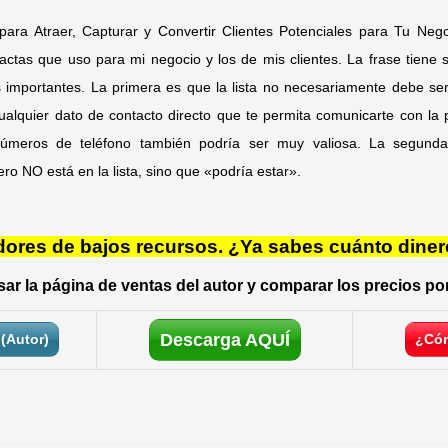
para Atraer, Capturar y Convertir Clientes Potenciales para Tu Ne
xactas que uso para mi negocio y los de mis clientes. La frase tiene 
importantes. La primera es que la lista no necesariamente debe ser
ualquier dato de contacto directo que te permita comunicarte con la
números de teléfono también podría ser muy valiosa. La segund
ero NO está en la lista, sino que «podría estar».
res de bajos recursos. ¿Ya sabes cuánto diner
ar la página de ventas del autor y comparar los precios por
Descarga AQUÍ
(Autor)
¿Cóm