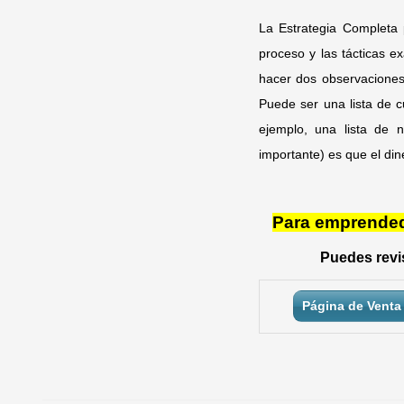
La Estrategia Completa 
proceso y las tácticas e
hacer dos observaciones 
Puede ser una lista de c
ejemplo, una lista de 
importante) es que el din
Para emprendedo
Puedes revis
Página de Venta 