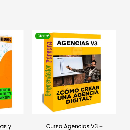
¡Oferta!
as y
Curso Agencias V3 –