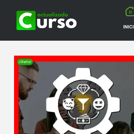
INIC
¡Oferta!