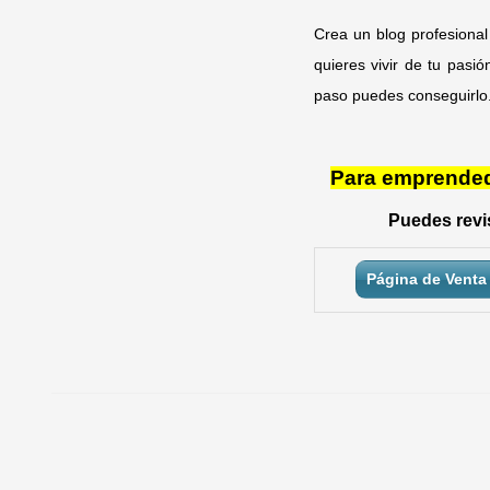
Crea un blog profesional
quieres vivir de tu pas
paso puedes conseguirlo. 
Para emprendedo
Puedes revis
Página de Venta 