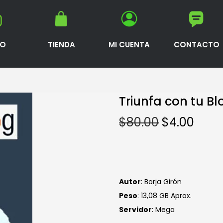
IO
TIENDA
MI CUENTA
CONTACTO
Triunfa con tu Bl
$
80.00
$
4.00
Autor
: Borja Girón
Peso
: 13,08 GB Aprox.
Servidor
: Mega