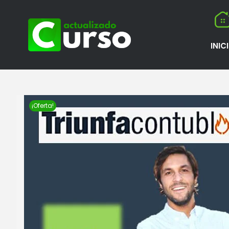
INIC
¡Oferta!