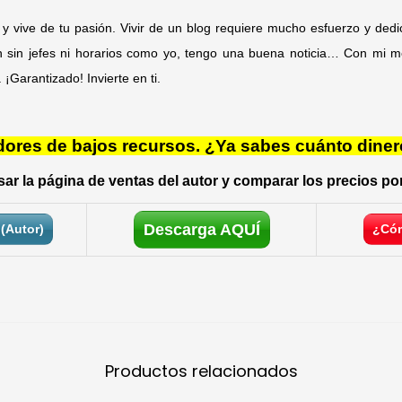
 y vive de tu pasión. Vivir de un blog requiere mucho esfuerzo y dedi
ión sin jefes ni horarios como yo, tengo una buena noticia… Con mi 
¡Garantizado! Invierte en ti.
res de bajos recursos. ¿Ya sabes cuánto diner
ar la página de ventas del autor y comparar los precios por
Descarga AQUÍ
(Autor)
¿Cóm
Productos relacionados