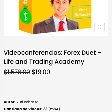
Videoconferencias: Forex Duet –
Life and Trading Academy
$
1,578.00
$
19.00
Autor
: Yuri Rebassa
Cantidad de Videos:
33 (mp4)